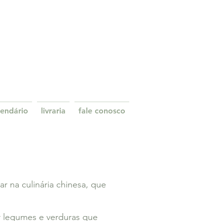
lendário
livraria
fale conosco
 na culinária chinesa, que
r legumes e verduras que