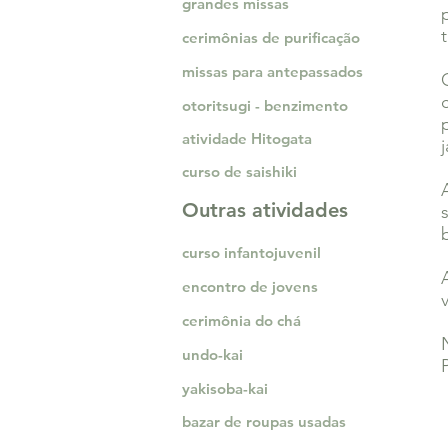
grandes missas
cerimônias de purificação
missas para antepassados
otoritsugi - benzimento
atividade Hitogata
curso de saishiki
Outras atividades
curso infantojuvenil
encontro de jovens
cerimônia do chá
undo-kai
yakisoba-kai
bazar de roupas usadas