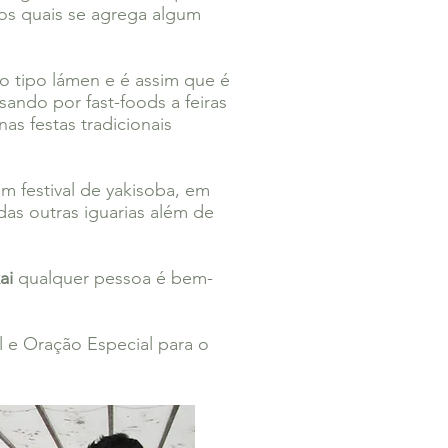
os quais se agrega algum
o tipo lámen e é assim que é
ando por fast-foods a feiras
as festas tradicionais
um festival de yakisoba, em
das outras iguarias além de
ai
qualquer pessoa é bem-
 e Oração Especial para o